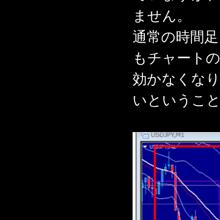
ません。
通常の時間足
もチャート
効かなくな
いというこ