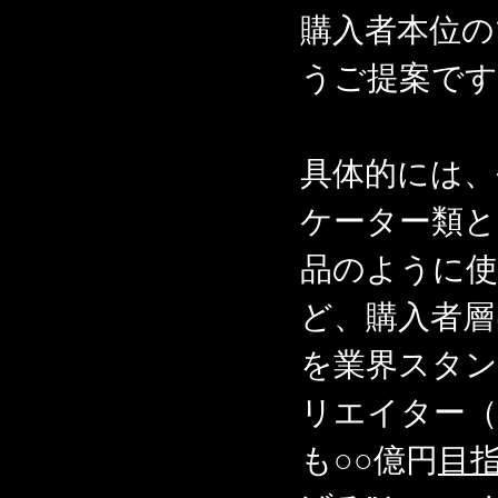
購入者本位
うご提案です
具体的には、
ケーター類と
品のように使
ど、購入者層
を業界スタ
リエイター（
も○○億円
目