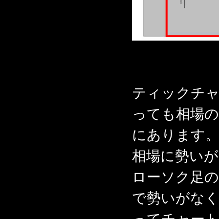
ティックチ
っても相場
にあります
相場に勢いが
ローソク足の
で勢いがな