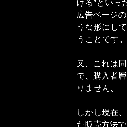
げる”といっ
広告ページの
うな形にし
うことです
又、これは同
で、購入者
りません。
しかし現在
た販売方法で