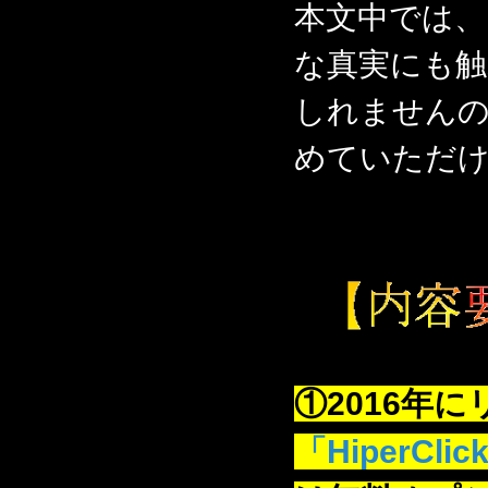
本文中では、
な真実にも
しれません
めていただ
①2016年
「HiperClick