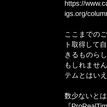
https://www.c
igs.org/colu
ここまでのご
ト取得して自
きるものら
もしれませ
テムとはい
数少ないとは
『ProRea