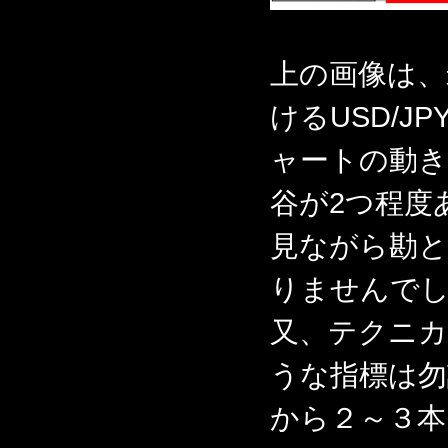
上の画像は、
けるUSD/
ャートの動き
谷が2つ程度
見ながら勘
りませんで
又、テクニカ
うな指標は勿
から２～３本