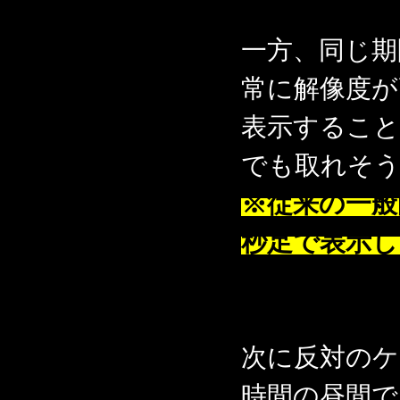
一方、同じ期
常に解像度が
表示するこ
でも取れそ
※従来の一般
秒足で表示
次に反対のケ
時間の昼間で