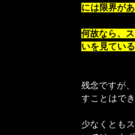
には限界が
何故なら、ス
いを見てい
残念ですが、
すことはで
少なくとも