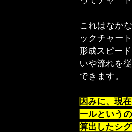
ってチャー
これはなか
ックチャー
形成スピード
いや流れを従
できます。
因みに、現在
ールというの
算出したシ