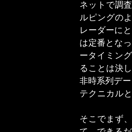
ネットで調
ルピングのよ
レーダーに
は定番とな
ータイミング
ることは決
非時系列デー
テクニカル
そこでまず
て、できる