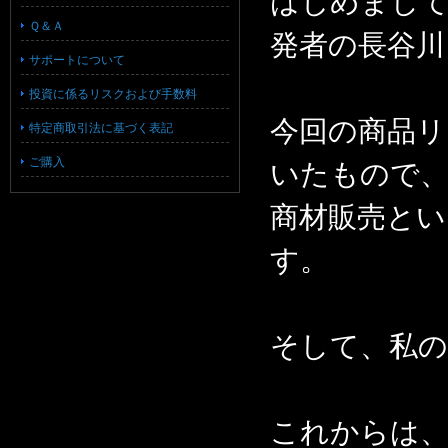
はじめまして、H
Ｑ＆Ａ
発者の長谷川
サポートについて
投資に係るリスクおよび手数料
今回の商品リ
特定商取引法に基づく表記
ご購入
いたもので
商材販売とい
す。
そして、私の
これからは