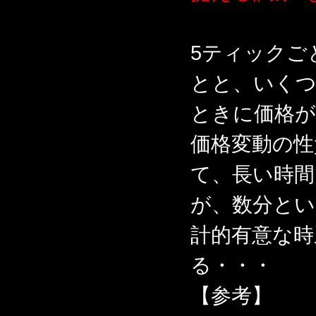
5ティックご
とと、いく
ときに価格
価格変動の性
て、長い時
が、数分とい
計的有意な時
る・・・
【参考】