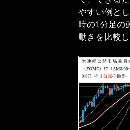
やすい例とし
時の1分足の
動きを比較