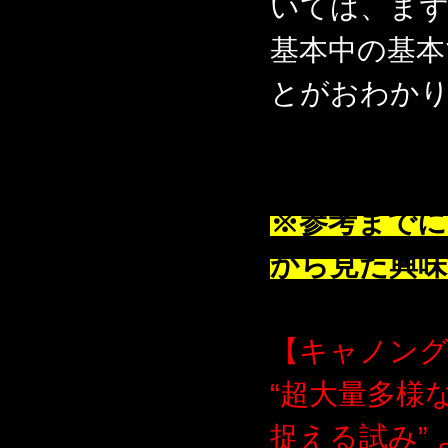
いては、ま
基本中の基本
とがおわか
※参考までに
から見た興味
【キャノング
“超大量多様
捉える試み”